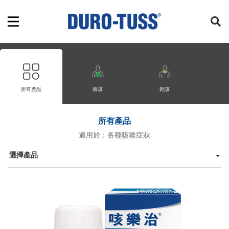
所有產品
痰咳
乾咳
所有產品
適用於：各種咳嗽症狀
選擇產品