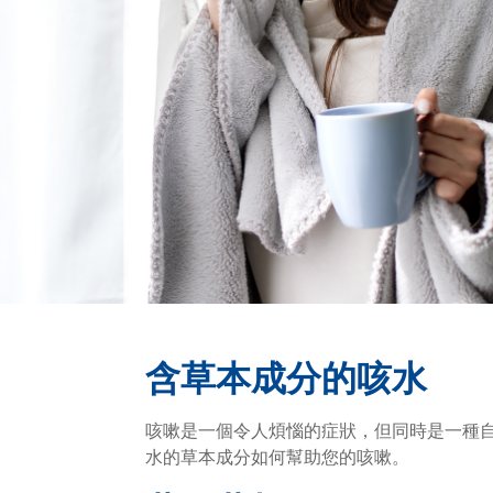
含草本成分的咳水
咳嗽是一個令人煩惱的症狀，但同時是一種
水的草本成分如何幫助您的咳嗽。