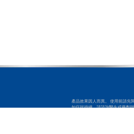
產品效果因人而異。 使用前請先
如症狀持續，請諮詢醫生或藥劑