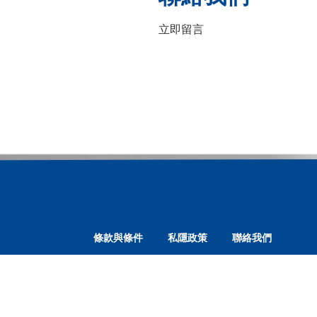
立即留言
條款與條件
私隱政策
聯絡我們
®
© Copyright 2022 DURO-TUSS