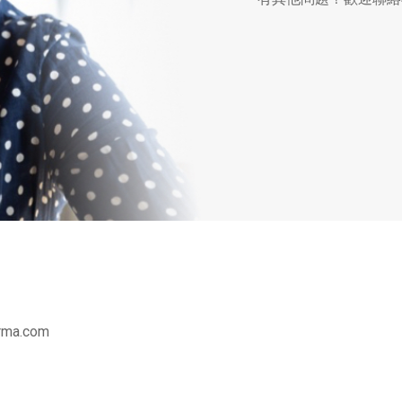
arma.com